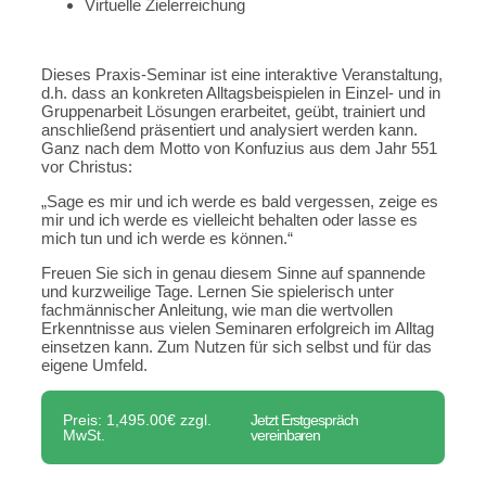
Virtuelle Zielerreichung
Dieses Praxis-Seminar ist eine interaktive Veranstaltung,
d.h. dass an konkreten Alltagsbeispielen in Einzel- und in
Gruppenarbeit Lösungen erarbeitet, geübt, trainiert und
anschließend präsentiert und analysiert werden kann.
Ganz nach dem Motto von Konfuzius aus dem Jahr 551
vor Christus:
„Sage es mir und ich werde es bald vergessen, zeige es
mir und ich werde es vielleicht behalten oder lasse es
mich tun und ich werde es können.“
Freuen Sie sich in genau diesem Sinne auf spannende
und kurzweilige Tage. Lernen Sie spielerisch unter
fachmännischer Anleitung, wie man die wertvollen
Erkenntnisse aus vielen Seminaren erfolgreich im Alltag
einsetzen kann. Zum Nutzen für sich selbst und für das
eigene Umfeld.
Preis: 1,495.00€ zzgl.
Jetzt Erstgespräch
MwSt.
vereinbaren