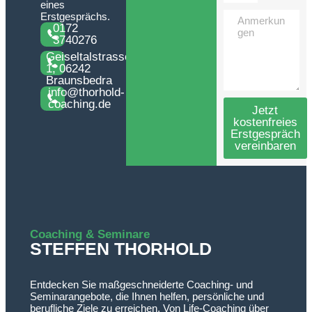
eines
Erstgesprächs.
0172
3740276
Geiseltalstrasse
1, 06242
Braunsbedra
info@thorhold-
coaching.de
Jetzt
kostenfreies
Erstgespräch
vereinbaren
Alternative:
Coaching & Seminare
STEFFEN THORHOLD
Entdecken Sie maßgeschneiderte Coaching- und
Seminarangebote, die Ihnen helfen, persönliche und
berufliche Ziele zu erreichen. Von Life-Coaching über