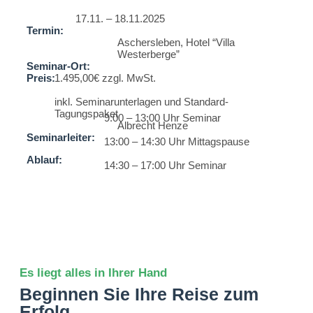
17.11. – 18.11.2025
Termin:
Aschersleben, Hotel “Villa
Westerberge”
Seminar-Ort:
Preis:
1.495,00€ zzgl. MwSt.
inkl. Seminarunterlagen und Standard-
Tagungspaket
9:00 – 13:00 Uhr Seminar
Albrecht Henze
Seminarleiter:
13:00 – 14:30 Uhr Mittagspause
Ablauf:
14:30 – 17:00 Uhr Seminar
Es liegt alles in Ihrer Hand
Beginnen Sie Ihre Reise zum
Erfolg